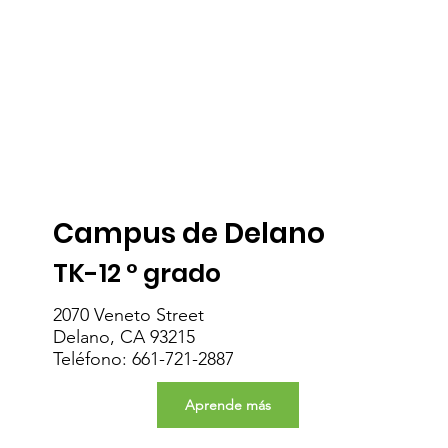
Campus de Delano
TK-12 ° grado
2070 Veneto Street
Delano, CA 93215
Teléfono: 661-721-2887
Aprende más