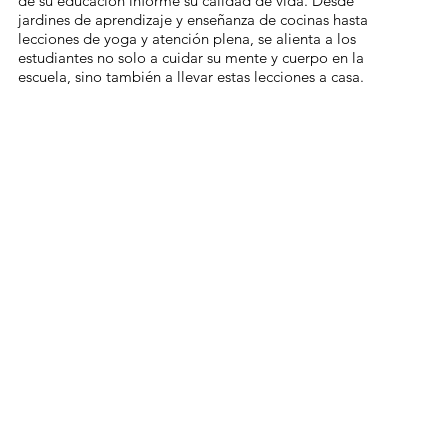
de su educación informe su calidad de vida. Desde
jardines de aprendizaje y enseñanza de cocinas hasta
lecciones de yoga y atención plena, se alienta a los
estudiantes no solo a cuidar su mente y cuerpo en la
escuela, sino también a llevar estas lecciones a casa.