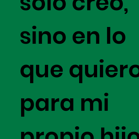
solo creo,
sino en lo
que quier
para mi
propio hijo