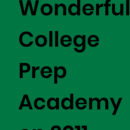
Wonderfu
College
Prep
Academy