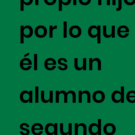
por lo que
él es un
alumno d
segundo