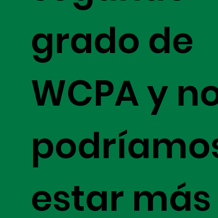
grado de
WCPA y n
podríamo
estar más