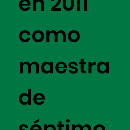
en 2011
como
maestra
de
séptimo