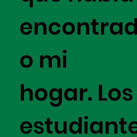
encontra
o mi
hogar. Los
estudiant