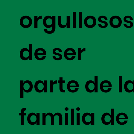
orgulloso
de ser
parte de l
familia de