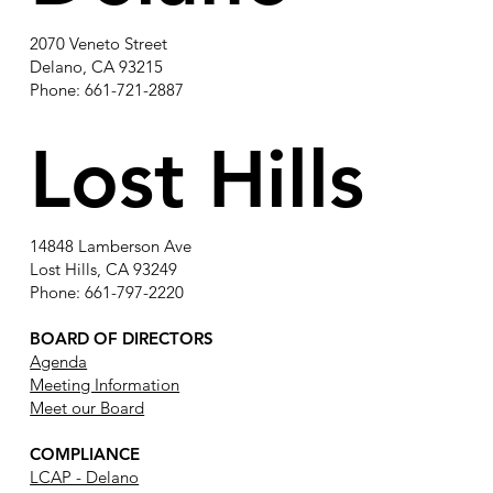
2070 Veneto Street
Delano, CA 93215
Phone: 661-721-2887
Lost Hills
14848 Lamberson Ave
Lost Hills, CA 93249
Phone: 661-797-2220
BOARD OF DIRECTORS
Agenda
Meeting Information
Meet our Board
COMPLIANCE
LCAP - Delano