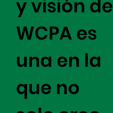
y visión d
WCPA es
una en la
que no